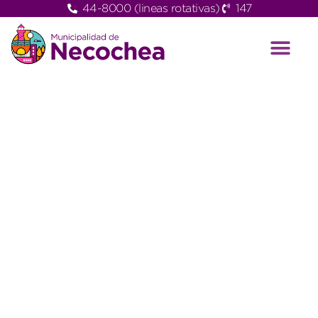
44-8000 (lineas rotativas)
147