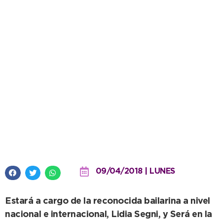
Se realizará un seminario de
danza por el Día Internacional
de la disciplina
09/04/2018 | LUNES
Estará a cargo de la reconocida bailarina a nivel
nacional e internacional, Lidia Segni, y Será en la