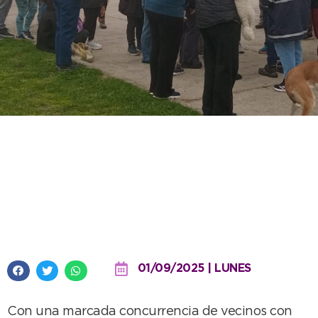
Se realizó una nueva castración
masiva y el quirófano atenderá
en Obras Sanitarias durante
septiembre
01/09/2025 | LUNES
Con una marcada concurrencia de vecinos con