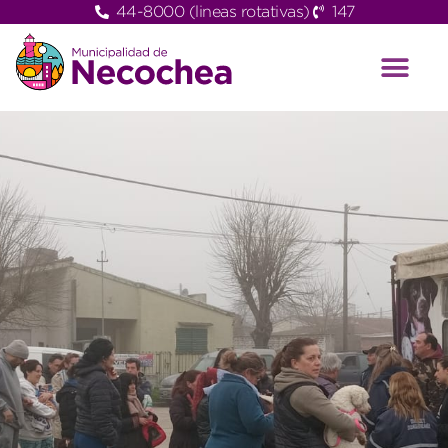
44-8000 (lineas rotativas)
147