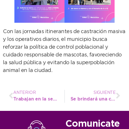
Con las jornadas itinerantes de castración masiva
y los operativos diarios, el municipio busca
reforzar la política de control poblacional y
cuidado responsable de mascotas, favoreciendo
la salud pública y evitando la superpoblación
animal en la ciudad.
ANTERIOR
SIGUIENTE
Trabajan en la segunda etapa de una obra clave para optimizar el sistema cloacal en el norte de la ciudad
Se brindará una charla abierta para la prevención contra fraudes digitales
Comunicate