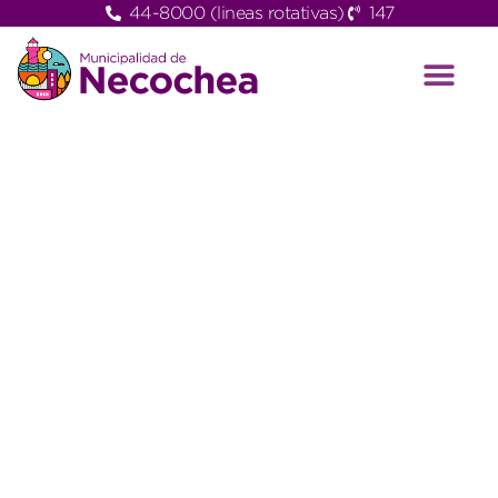
44-8000 (lineas rotativas)
147