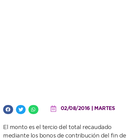
Se recaudaron 82.800 pesos
para el Hospital municipal con el
Enduropale
02/08/2016 | MARTES
El monto es el tercio del total recaudado
mediante los bonos de contribución del fin de