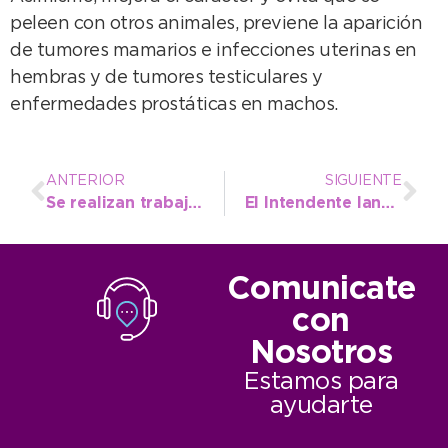
peleen con otros animales, previene la aparición
de tumores mamarios e infecciones uterinas en
hembras y de tumores testiculares y
enfermedades prostáticas en machos.
ANTERIOR
SIGUIENTE
Se realizan trabajos de bacheo en la Ruta 80 que une a Juan N. Fernández con Claraz
El Intendente lanzó la primera bola de la temporada en el Casino
Comunicate
con
Nosotros
Estamos para
ayudarte