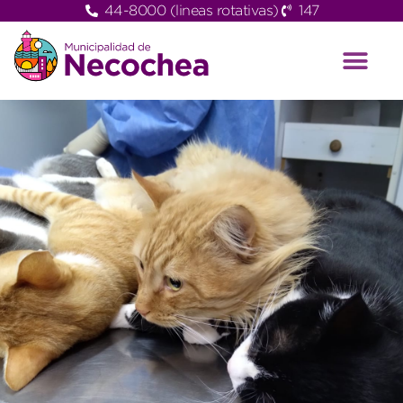
44-8000 (lineas rotativas)
147