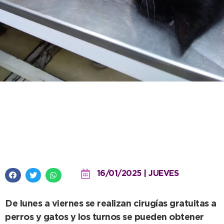
Se recuerda que el Quirófano
Móvil atiende en el Parque
durante todo el verano
16/01/2025 | JUEVES
De lunes a viernes se realizan cirugías gratuitas a
perros y gatos y los turnos se pueden obtener