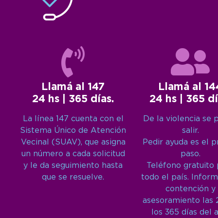
Llamá al 147
Llamá al 14
24 hs | 365 días.
24 hs | 365 dí
La línea 147 cuenta con el
De la violencia se 
Sistema Único de Atención
salir.
Vecinal (SUAV), que asigna
Pedir ayuda es el 
un número a cada solicitud
paso.
y le da seguimiento hasta
Teléfono gratuito
que se resuelve.
todo el país. Inform
contención y
asesoramiento las 
los 365 días del 