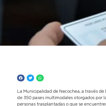
Se recuerda que ya s
personas con discap
La Municipalidad de Necochea, a través de l
de 350 pases multimodales otorgados por la
personas trasplantadas o que se encuentren 