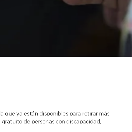
es multimodales para
a que ya están disponibles para retirar más
e gratuito de personas con discapacidad,