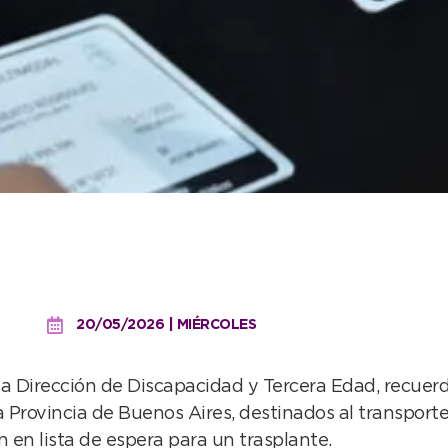
e pueden retirar los pas
acidad
20/05/2026 | MIÉRCOLES
a Dirección de Discapacidad y Tercera Edad, recuerd
 Provincia de Buenos Aires, destinados al transport
en lista de espera para un trasplante.