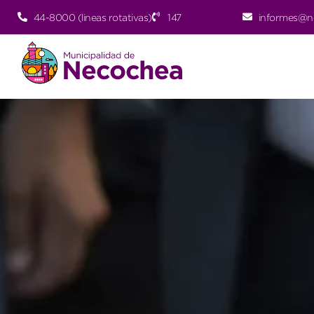
44-8000 (lineas rotativas)
147
informes@n