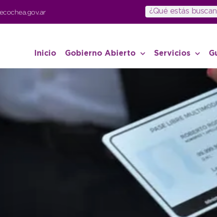
ecochea.gov.ar
Inicio
Gobierno Abierto
Servicios
G