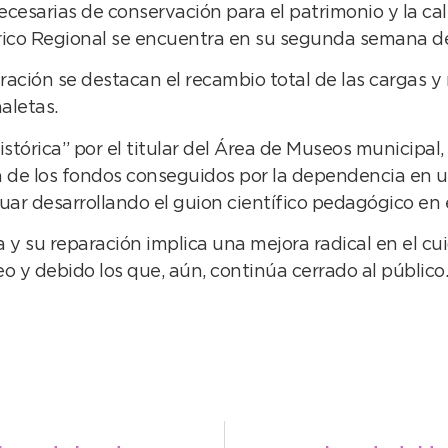
ecesarias de conservación para el patrimonio y la cal
rico Regional se encuentra en su segunda semana de
ración se destacan el recambio total de las cargas 
aletas.
tórica” por el titular del Área de Museos municipal
n de los fondos conseguidos por la dependencia en u
nuar desarrollando el guion científico pedagógico en
a y su reparación implica una mejora radical en el c
eo y debido los que, aún, continúa cerrado al público.