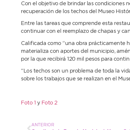
Con el objetivo de brindar las condiciones n
recuperación de los techos del Museo Histó
Entre las tareas que comprende esta restau
continuar con el reemplazo de chapas y can
Calificada como “una obra prácticamente his
materializa con aportes del municipio, amé
por la que recibirá 120 mil pesos para conti
“Los techos son un problema de toda la vid
sobre los trabajos que se realizan en el Mus
Foto 1
y
Foto 2
ANTERIOR