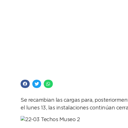
Se recuperan los tec
Se recambian las cargas para, posteriorment
el lunes 13, las instalaciones continúan cerr