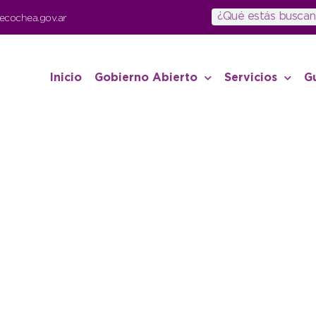
ecochea.gov.ar
Inicio
Gobierno Abierto
Servicios
G