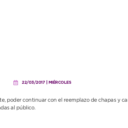
hos del Museo Histórico 
22/03/2017 | MIÉRCOLES
e, poder continuar con el reemplazo de chapas y can
adas al público.