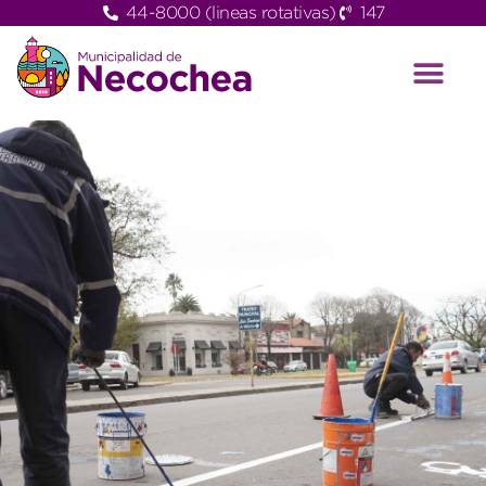
44-8000 (lineas rotativas)
147