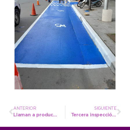
ANTERIOR
SIGUIENTE
Llaman a productores pizzeros a participar de una nueva acción comercial
Tercera inspección anual obligatoria para vehículos habilitados como remís