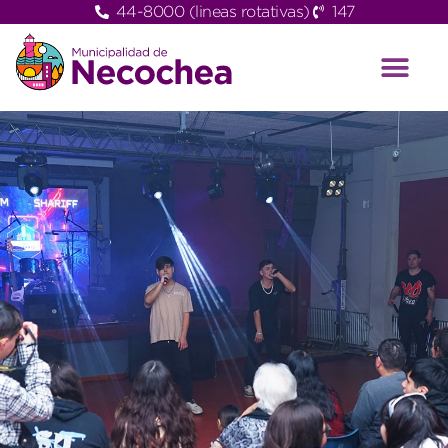
44-8000 (lineas rotativas)
147