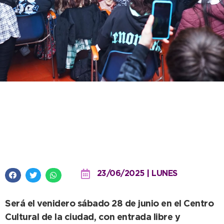
Se viene el 4° Urban Fest, un
evento hecho por jóvenes para
los jóvenes
23/06/2025 | LUNES
Será el venidero sábado 28 de junio en el Centro
Cultural de la ciudad, con entrada libre y