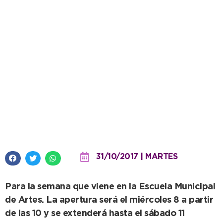
Se viene la 16º edición de la
Feria del Libro y las Artes
31/10/2017 | MARTES
Para la semana que viene en la Escuela Municipal
de Artes. La apertura será el miércoles 8 a partir
de las 10 y se extenderá hasta el sábado 11