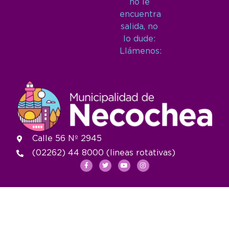
no le
encuentra
salida, no
lo dude:
Llámenos:
Calle 56 Nº 2945
(02262) 44 8000 (lineas rotativas)