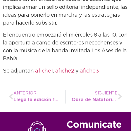
implica armar un sello editorial independiente, las
ideas para ponerlo en marcha y las estrategias
para hacerlo subsistir.
El encuentro empezará el miércoles 8 a las 10, con
la apertura a cargo de escritores necochenses y
con la música de la banda invitada Los Ases de la
Bahía.
Se adjuntan
afiche1
,
afiche2
y
afiche3
ANTERIOR
SIGUIENTE
Llega la edición 17 del Curso de Manipulación de Alimentos
Obra de Natatorios: Llamado a Licitación Pública para adquirir hormigón
Comunicate