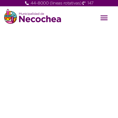
44-8000 (lineas rotativas)
147