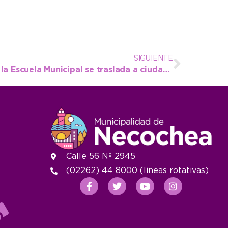
SIGUIENTE
Atletismo: el ejemplo de la Escuela Municipal se traslada a ciudades de la región
Calle 56 Nº 2945
(02262) 44 8000 (lineas rotativas)