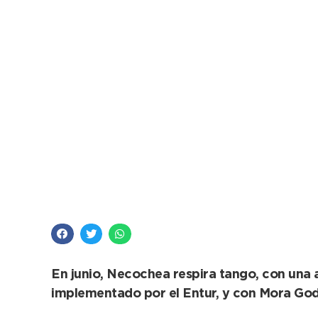
Se viene la Ruta del
las novedades
En junio, Necochea respira tango, con una 
implementado por el Entur, y con Mora Go