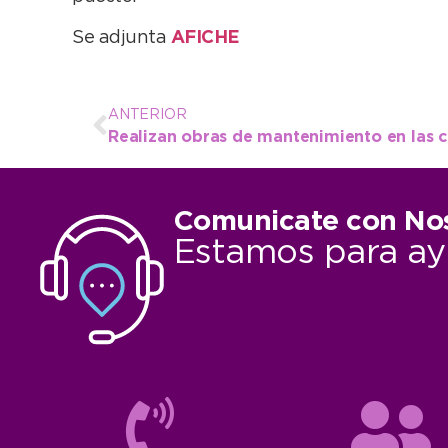
Se adjunta
AFICHE
ANTERIOR
Comunicate con No
Estamos para ay