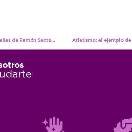
Realizan obras de mantenimiento en las calles de Ramón Santamarina
sotros
udarte