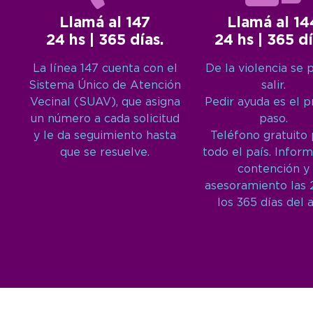
Llamá al 147
Llamá al 14
24 hs | 365 días.
24 hs | 365 dí
La línea 147 cuenta con el
De la violencia se 
Sistema Único de Atención
salir.
Vecinal (SUAV), que asigna
Pedir ayuda es el 
un número a cada solicitud
paso.
y le da seguimiento hasta
Teléfono gratuito
que se resuelve.
todo el país. Inform
contención y
asesoramiento las 
los 365 días del 