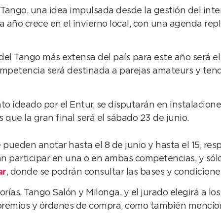
 Tango, una idea impulsada desde la gestión del inte
a año crece en el invierno local, con una agenda rep
del Tango más extensa del país para este año será e
ompetencia será destinada a parejas amateurs y tend
o ideado por el Entur, se disputarán en instalaciones
 que la gran final será el sábado 23 de junio.
e pueden anotar hasta el 8 de junio y hasta el 15, re
odrán participar en una o en ambas competencias, y só
ar
, donde se podrán consultar las bases y condicione
ías, Tango Salón y Milonga, y el jurado elegirá a l
 premios y órdenes de compra, como también mencion