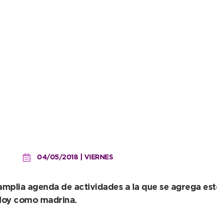
 Tango y el Campeonato d
04/05/2018 | VIERNES
amplia agenda de actividades a la que se agrega es
doy como madrina.