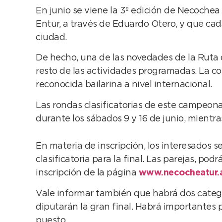
En junio se viene la 3º edición de Necochea
Entur, a través de Eduardo Otero, y que cad
ciudad.
De hecho, una de las novedades de la Ruta 
resto de las actividades programadas. La c
reconocida bailarina a nivel internacional.
Las rondas clasificatorias de este campeonat
durante los sábados 9 y 16 de junio, mientras
En materia de inscripción, los interesados s
clasificatoria para la final. Las parejas, p
inscripción de la página
www.necocheatur.
Vale informar también que habrá dos categor
diputarán la gran final. Habrá importantes
puesto.