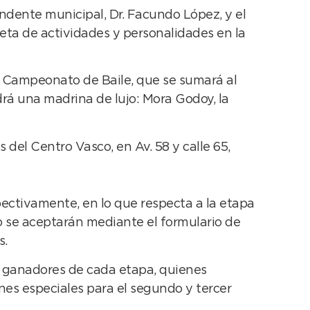
ndente municipal, Dr. Facundo López, y el
leta de actividades y personalidades en la
l Campeonato de Baile, que se sumará al
rá una madrina de lujo: Mora Godoy, la
 del Centro Vasco, en Av. 58 y calle 65,
spectivamente, en lo que respecta a la etapa
lo se aceptarán mediante el formulario de
s.
os ganadores de cada etapa, quienes
es especiales para el segundo y tercer