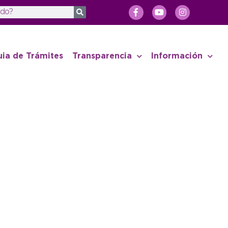
uia de Trámites
Transparencia
Información