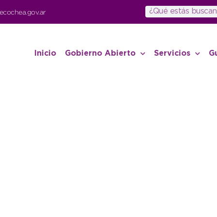
ecochea.gov.ar
Inicio
Gobierno Abierto
Servicios
G