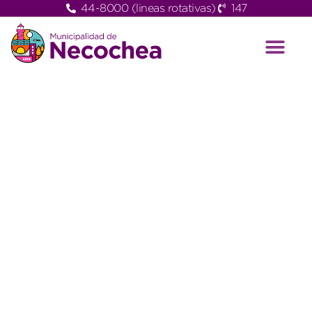
44-8000 (lineas rotativas)
147