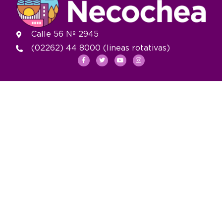
Calle 56 Nº 2945
(02262) 44 8000 (lineas rotativas)