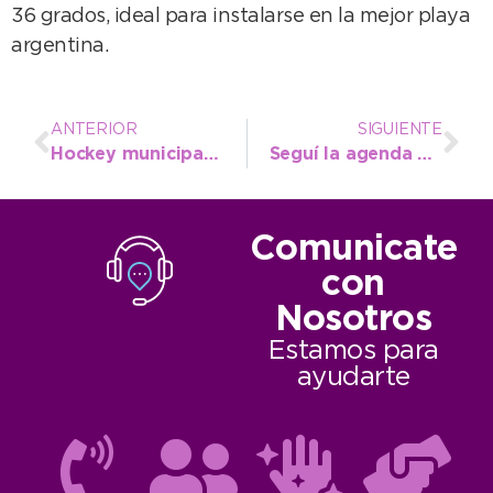
36 grados, ideal para instalarse en la mejor playa
argentina.
ANTERIOR
SIGUIENTE
Hockey municipal: “Arrancamos como nunca antes”
Seguí la agenda de Necochea desde hoy hasta el domingo
Comunicate
con
Nosotros
Estamos para
ayudarte