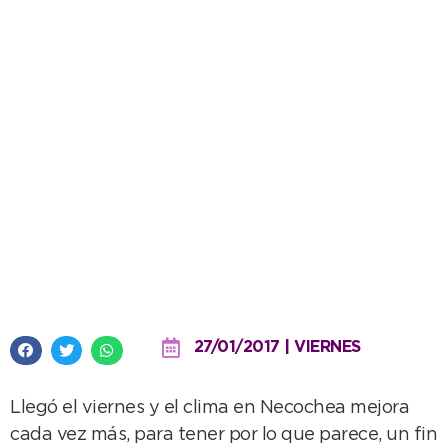
Se viene un “finde” caluroso,
ideal para la mejor playa
argentina
27/01/2017 | VIERNES
Llegó el viernes y el clima en Necochea mejora
cada vez más, para tener por lo que parece, un fin