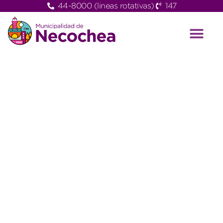
44-8000 (lineas rotativas)
147