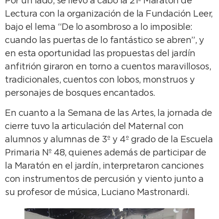
Por un lado, se llevó a cabo la 21ª Maratón de
Lectura con la organización de la Fundación Leer,
bajo el lema “De lo asombroso a lo imposible:
cuando las puertas de lo fantástico se abren”, y
en esta oportunidad las propuestas del jardín
anfitrión giraron en torno a cuentos maravillosos,
tradicionales, cuentos con lobos, monstruos y
personajes de bosques encantados.
En cuanto a la Semana de las Artes, la jornada de
cierre tuvo la articulación del Maternal con
alumnos y alumnas de 3º y 4º grado de la Escuela
Primaria Nº 48, quienes además de participar de
la Maratón en el jardín, interpretaron canciones
con instrumentos de percusión y viento junto a
su profesor de música, Luciano Mastronardi.