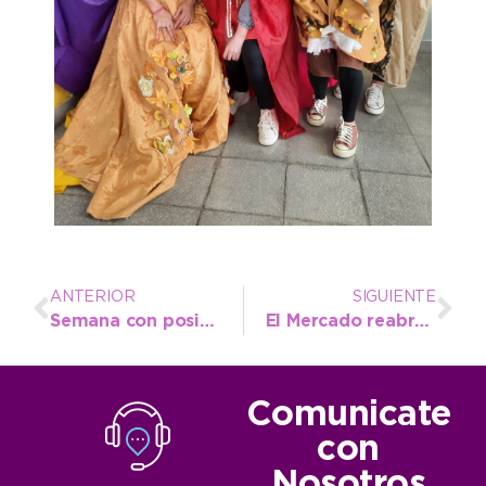
ANTERIOR
SIGUIENTE
Semana con posibles lluvias en los primeros días pero con buen clima después
El Mercado reabre sus puertas este jueves en la Plaza Dardo Rocha
Comunicate
con
Nosotros