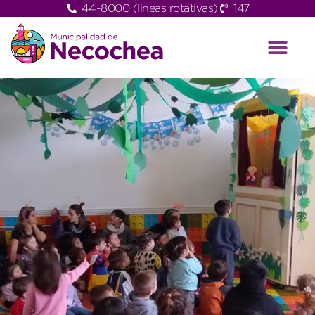
44-8000 (lineas rotativas)
147