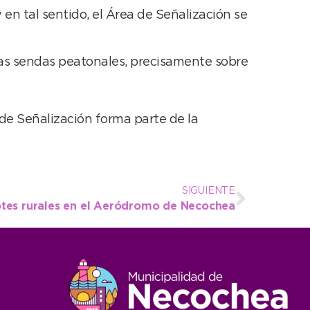
en tal sentido, el Área de Señalización se
las sendas peatonales, precisamente sobre
de Señalización forma parte de la
SIGUIENTE
tes rurales en el Aeródromo de Necochea