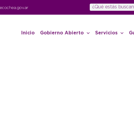
ecochea.gov.ar
Inicio
Gobierno Abierto
Servicios
G