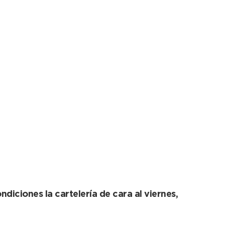
nto Medido en la
ndiciones la cartelería de cara al viernes,