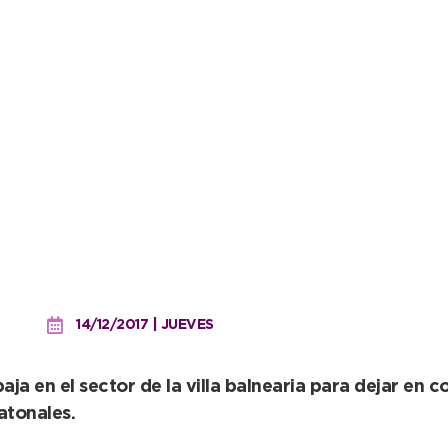
carteles de Estacionamie
14/12/2017 | JUEVES
a en el sector de la villa balnearia para dejar en co
tonales.