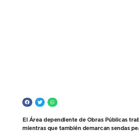
Señalización coloca 
playa
El Área dependiente de Obras Públicas trabaj
mientras que también demarcan sendas pea