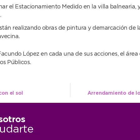
el Estacionamiento Medido en la villa balnearia, y 
.
están realizando obras de pintura y demarcación de 
avecina.
Facundo López en cada una de sus acciones, el área 
os Públicos.
con el sol
Arrendamiento de lo
sotros
udarte