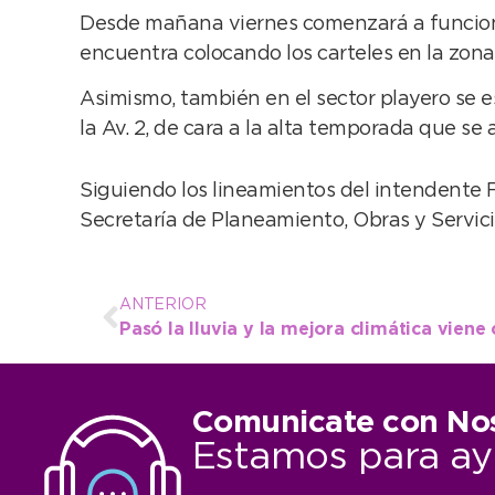
Desde mañana viernes comenzará a funcionar 
encuentra colocando los carteles en la zona
Asimismo, también en el sector playero se 
la Av. 2, de cara a la alta temporada que se 
Siguiendo los lineamientos del intendente 
Secretaría de Planeamiento, Obras y Servici
ANTERIOR
Pasó la lluvia y la mejora climática viene 
Comunicate con No
Estamos para ay