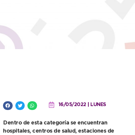
Solo las actividades esenciales
podrán estar funcionando el día
del Censo
16/05/2022 | LUNES
Dentro de esta categoría se encuentran
hospitales, centros de salud, estaciones de