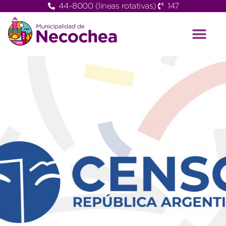
44-8000 (lineas rotativas)
147