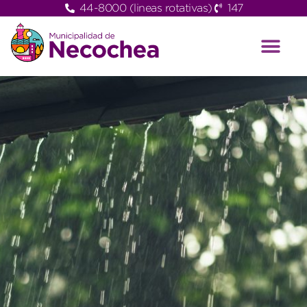
44-8000 (lineas rotativas)
147