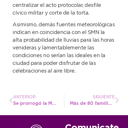
centralizar el acto protocolar, desfile
cívico militar y corte de la torta.
Asimismo, demás fuentes meteorológicas
indican en coincidencia con el SMN la
alta probabilidad de lluvias para las horas
venideras y lamentablemente las
condiciones no serían las ideales en la
ciudad para poder disfrutar de las
celebraciones al aire libre.
ANTERIOR
SIGUIENTE
Se prorrogó la Moratoria y hay tiempo hasta diciembre para regularizar deudas municipales
Más de 80 familias de Necochea recibieron sus escrituras en el municipio