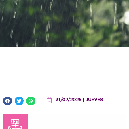
Suspendidos los festejos de
aniversario en Quequén por
pronóstico de mal clima
31/07/2025 | JUEVES