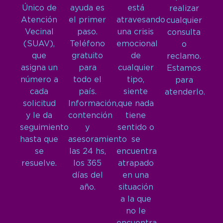
Único de
ayuda es
está
realizar
Atención
el primer
atravesando
cualquier
Vecinal
paso.
una crisis
consulta
(SUAV),
Teléfono
emocional
o
que
gratuito
de
reclamo.
asigna un
para
cualquier
Estamos
número a
todo el
tipo,
para
cada
país.
siente
atenderlo.
solicitud
Información,
que nada
y le da
contención
tiene
seguimiento
y
sentido o
hasta que
asesoramiento
se
se
las 24 hs,
encuentra
resuelve.
los 365
atrapado
días del
en una
año.
situación
a la que
no le