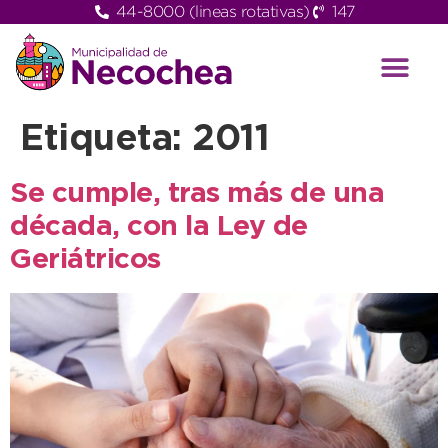
44-8000 (lineas rotativas)
147
Etiqueta:
2011
Se cumple, tras más de una
década, con la Ley de
Geriátricos