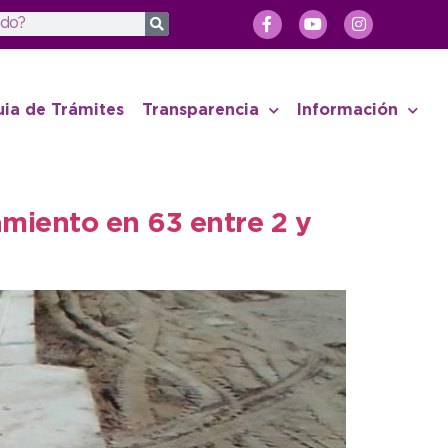
uia de Trámites
Transparencia
Información
miento en 63 entre 2 y