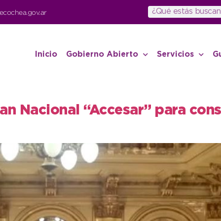
ecochea.gov.ar
Inicio
Gobierno Abierto
Servicios
G
Plan Nacional “Accesar” para con