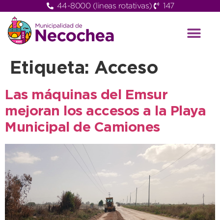
44-8000 (lineas rotativas)
147
Etiqueta:
Acceso
Las máquinas del Emsur
mejoran los accesos a la Playa
Municipal de Camiones