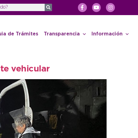
uia de Trámites
Transparencia
Información
te vehicular