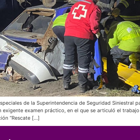
peciales de la Superintendencia de Seguridad Siniestral pa
exigente examen práctico, en el que se articuló el trabajo 
ción “Rescate […]