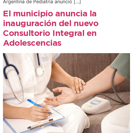
Argentina de Pediatría anunció […]
El municipio anuncia la
inauguración del nuevo
Consultorio Integral en
Adolescencias