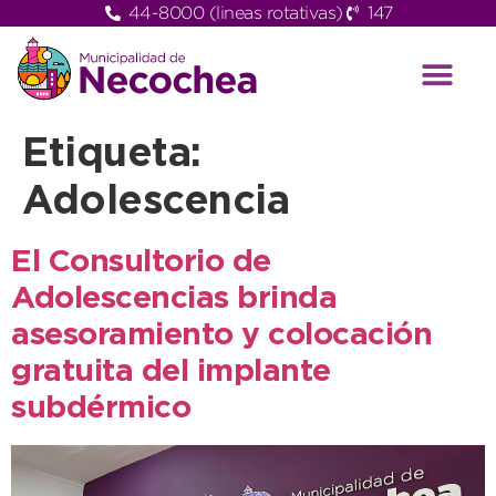
44-8000 (lineas rotativas)
147
Etiqueta:
Adolescencia
El Consultorio de
Adolescencias brinda
asesoramiento y colocación
gratuita del implante
subdérmico