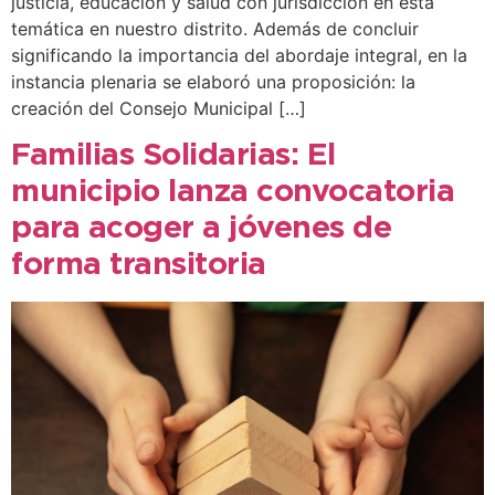
justicia, educación y salud con jurisdicción en esta
temática en nuestro distrito. Además de concluir
significando la importancia del abordaje integral, en la
instancia plenaria se elaboró una proposición: la
creación del Consejo Municipal […]
Familias Solidarias: El
municipio lanza convocatoria
para acoger a jóvenes de
forma transitoria