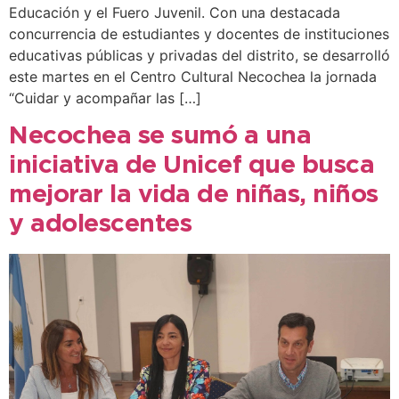
Educación y el Fuero Juvenil. Con una destacada
concurrencia de estudiantes y docentes de instituciones
educativas públicas y privadas del distrito, se desarrolló
este martes en el Centro Cultural Necochea la jornada
“Cuidar y acompañar las […]
Necochea se sumó a una
iniciativa de Unicef que busca
mejorar la vida de niñas, niños
y adolescentes