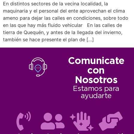
En distintos sectores de la vecina localidad, la
maquinaria y el personal del ente aprovechan el clima
ameno para dejar las calles en condiciones, sobre todo
en las que hay más fluido vehicular En las calles de
tierra de Quequén, y antes de la llegada del invierno,
también se hace presente el plan de […]
Comunicate
con
Nosotros
Estamos para
ayudarte