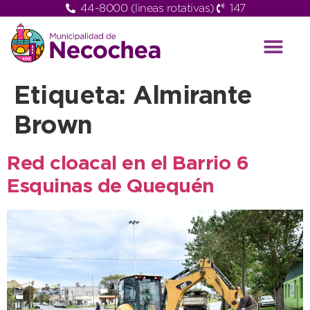
44-8000 (lineas rotativas)
147
Etiqueta:
Almirante
Brown
Red cloacal en el Barrio 6
Esquinas de Quequén