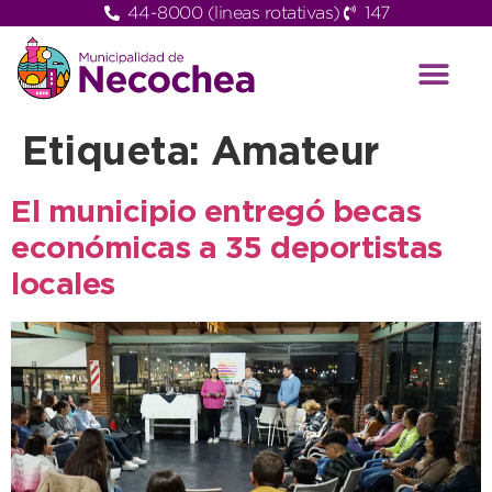
44-8000 (lineas rotativas)
147
Etiqueta:
Amateur
El municipio entregó becas
económicas a 35 deportistas
locales