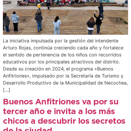
La iniciativa impulsada por la gestión del intendente
Arturo Rojas, continúa creciendo cada año y fortalece
el sentido de pertenencia de los niños con recorridos
educativos por los principales atractivos del distrito.
Desde su creación en 2024, el programa «Buenos
Anfitriones», impulsado por la Secretaría de Turismo y
Desarrollo Productivo de la Municipalidad de Necochea,
[…]
Buenos Anfitriones va por su
tercer año e invita a los más
chicos a descubrir los secretos