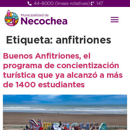
44-8000 (lineas rotativas)
147
Etiqueta:
anfitriones
Buenos Anfitriones, el
programa de concientización
turística que ya alcanzó a más
de 1400 estudiantes