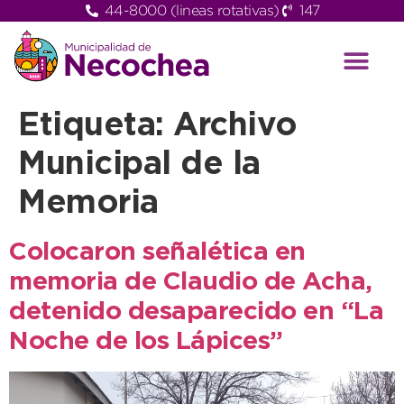
44-8000 (lineas rotativas)
147
Etiqueta:
Archivo
Municipal de la
Memoria
Colocaron señalética en
memoria de Claudio de Acha,
detenido desaparecido en “La
Noche de los Lápices”