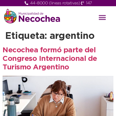
44-8000 (lineas rotativas)
147
Etiqueta:
argentino
Necochea formó parte del
Congreso Internacional de
Turismo Argentino