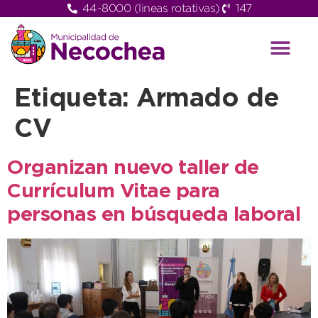
44-8000 (lineas rotativas)
147
Etiqueta:
Armado de
CV
Organizan nuevo taller de
Currículum Vitae para
personas en búsqueda laboral