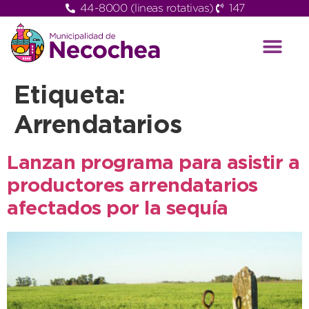
44-8000 (lineas rotativas)
147
Etiqueta:
Arrendatarios
Lanzan programa para asistir a
productores arrendatarios
afectados por la sequía