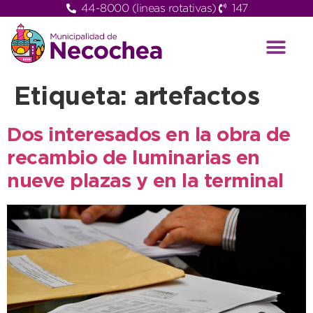
44-8000 (lineas rotativas)
147
Etiqueta:
artefactos
Dos interesados en la obra de
recambio de luminarias en
nueve plazas y en la terminal