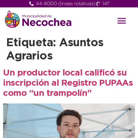
44-8000 (lineas rotativas)
147
Etiqueta:
Asuntos
Agrarios
Un productor local calificó su
inscripción al Registro PUPAAs
como “un trampolín”