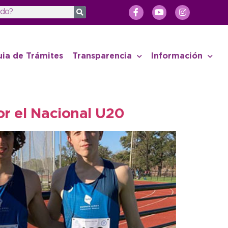
uia de Trámites
Transparencia
Información
or el Nacional U20