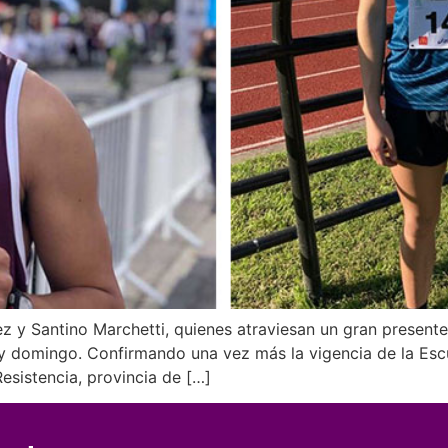
z y Santino Marchetti, quienes atraviesan un gran present
domingo. Confirmando una vez más la vigencia de la Escue
esistencia, provincia de […]