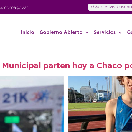
ecochea.gov.ar
Inicio
Gobierno Abierto
Servicios
G
la Municipal parten hoy a Chaco p