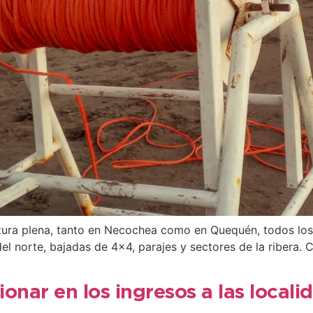
tura plena, tanto en Necochea como en Quequén, todos los 
el norte, bajadas de 4×4, parajes y sectores de la ribera. C
ionar en los ingresos a las locali