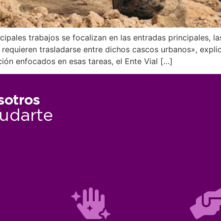
cipales trabajos se focalizan en las entradas principales, l
requieren trasladarse entre dichos cascos urbanos», expli
n enfocados en esas tareas, el Ente Vial […]
sotros
udarte