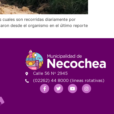
as cuales son recorridas diariamente por
caron desde el organismo en el último reporte
Calle 56 Nº 2945
(02262) 44 8000 (lineas rotativas)