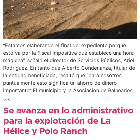
“Estamos elaborando el final del expediente porque
esto va por la Fiscal Impositiva que establece una hora
máquina”, señaló el director de Servicios Públicos, Ariel
Rodríguez. En tanto que Alberto Condenanza, titular de
la entidad beneficiada, resaltó que “para nosotros
puntualmente esto significa un ahorro de dinero
importante” El municipio y la Asociación de Balnearios
[…]
Se avanza en lo administrativo
para la explotación de La
Hélice y Polo Ranch