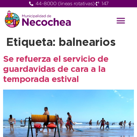
44-8000 (lineas rotativas)
147
Etiqueta:
balnearios
Se refuerza el servicio de
guardavidas de cara a la
temporada estival