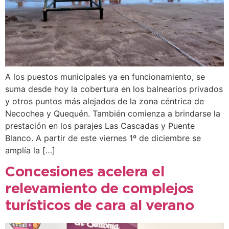
A los puestos municipales ya en funcionamiento, se
suma desde hoy la cobertura en los balnearios privados
y otros puntos más alejados de la zona céntrica de
Necochea y Quequén. También comienza a brindarse la
prestación en los parajes Las Cascadas y Puente
Blanco. A partir de este viernes 1º de diciembre se
amplía la […]
Concesiones acelera el
relevamiento de complejos
turísticos de cara al verano