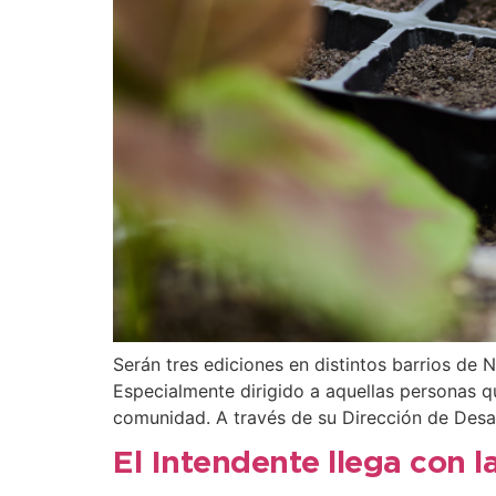
Serán tres ediciones en distintos barrios de
Especialmente dirigido a aquellas personas qu
comunidad. A través de su Dirección de Desar
El Intendente llega con l