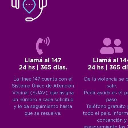
Llamá al 147
Llamá al 14
24 hs | 365 días.
24 hs | 365 dí
La línea 147 cuenta con el
De la violencia se 
Sistema Único de Atención
salir.
Vecinal (SUAV), que asigna
Pedir ayuda es el 
un número a cada solicitud
paso.
y le da seguimiento hasta
Teléfono gratuito
que se resuelve.
todo el país. Inform
contención y
asesoramiento las 