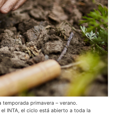
la temporada primavera – verano.
 INTA, el ciclo está abierto a toda la
e