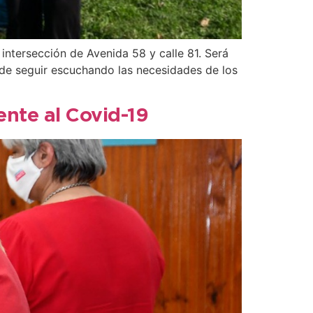
 intersección de Avenida 58 y calle 81. Será
o de seguir escuchando las necesidades de los
ente al Covid-19