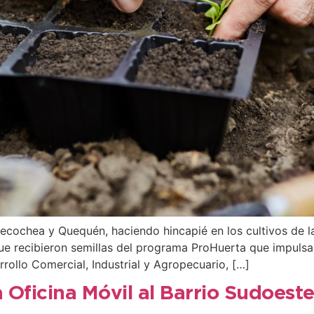
 Necochea y Quequén, haciendo hincapié en los cultivos de 
e recibieron semillas del programa ProHuerta que impulsa el
rollo Comercial, Industrial y Agropecuario, […]
a Oficina Móvil al Barrio Sudoest