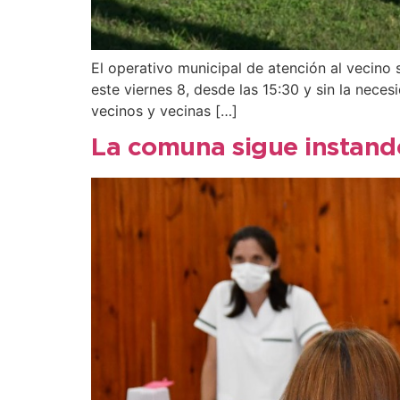
El operativo municipal de atención al vecino 
este viernes 8, desde las 15:30 y sin la nece
vecinos y vecinas […]
La comuna sigue instando