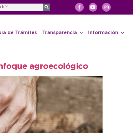
uia de Trámites
Transparencia
Información
enfoque agroecológico