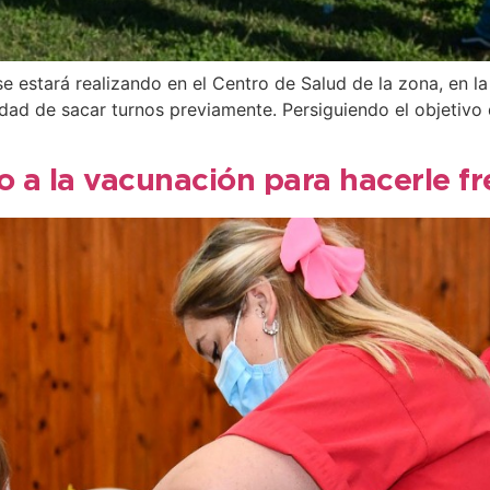
se estará realizando en el Centro de Salud de la zona, en la
sidad de sacar turnos previamente. Persiguiendo el objetiv
 a la vacunación para hacerle fr