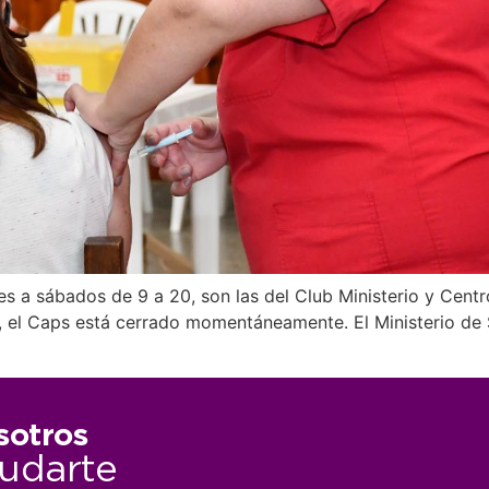
es a sábados de 9 a 20, son las del Club Ministerio y Cent
e, el Caps está cerrado momentáneamente. El Ministerio de 
sotros
udarte