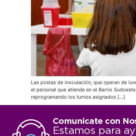
Las postas de inoculación, que operan de lun
el personal que atiende en el Barrio Sudoest
reprogramando los turnos asignados […]
Comunicate con No
Estamos para ay