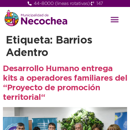
44-8000 (lineas rotativas)
147
Etiqueta:
Barrios
Adentro
Desarrollo Humano entrega
kits a operadores familiares del
“Proyecto de promoción
territorial“