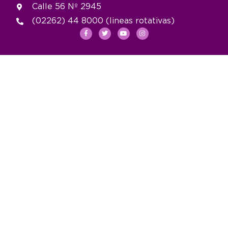
Calle 56 Nº 2945
(02262) 44 8000 (lineas rotativas)