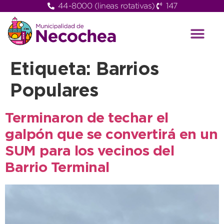
44-8000 (lineas rotativas)
147
Etiqueta:
Barrios
Populares
Terminaron de techar el
galpón que se convertirá en un
SUM para los vecinos del
Barrio Terminal