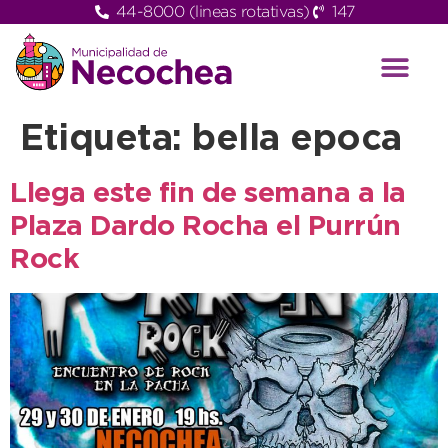
44-8000 (lineas rotativas)
147
Etiqueta:
bella epoca
Llega este fin de semana a la
Plaza Dardo Rocha el Purrún
Rock