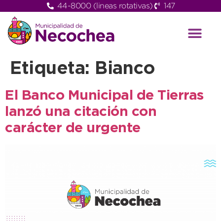
44-8000 (lineas rotativas)
147
Etiqueta:
Bianco
El Banco Municipal de Tierras
lanzó una citación con
carácter de urgente