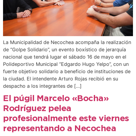
La Municipalidad de Necochea acompaña la realización
de “Golpe Solidario”, un evento boxístico de jerarquía
nacional que tendrá lugar el sábado 16 de mayo en el
Polideportivo Municipal “Edgardo Hugo Yelpo”, con un
fuerte objetivo solidario a beneficio de instituciones de
la ciudad. El intendente Arturo Rojas recibió en su
despacho a los integrantes de […]
El púgil Marcelo «Bocha»
Rodríguez pelea
profesionalmente este viernes
representando a Necochea