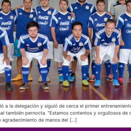
ó a la delegación y siguió de cerca el primer entrenamient
tsal también pernocta. “Estamos contentos y orgullosos de
de agradecimiento de manos del […]