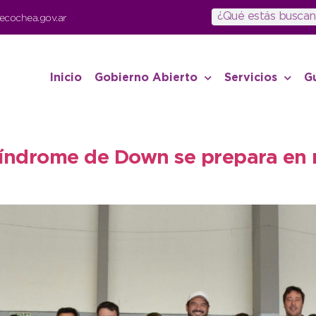
ecochea.gov.ar
Inicio
Gobierno Abierto
Servicios
G
índrome de Down se prepara en n