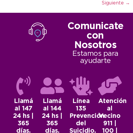
Siguiente
→
Comunicate
con
Nosotros
Estamos para
ayudarte
Llamá
Llamá
Línea
Atención
al 147
al 144
135
al
24 hs |
24 hs |
Prevención
Vecino
365
365
del
911 |
días.
días.
Suicidio.
100 |