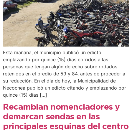
Esta mañana, el municipio publicó un edicto
emplazando por quince (15) días corridos a las
personas que tengan algún derecho sobre rodados
retenidos en el predio de 59 y 84, antes de proceder a
su reducción. En el día de hoy, la Municipalidad de
Necochea publicó un edicto citando y emplazando por
quince (15) días […]
Recambian nomencladores y
demarcan sendas en las
principales esquinas del centro