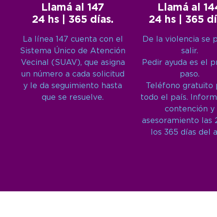
Llamá al 147
Llamá al 14
24 hs | 365 días.
24 hs | 365 dí
La línea 147 cuenta con el
De la violencia se 
Sistema Único de Atención
salir.
Vecinal (SUAV), que asigna
Pedir ayuda es el 
un número a cada solicitud
paso.
y le da seguimiento hasta
Teléfono gratuito
que se resuelve.
todo el país. Inform
contención y
asesoramiento las 
los 365 días del 