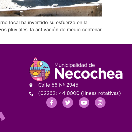
no local ha invertido su esfuerzo en la
os pluviales, la activación de medio centenar
Calle 56 Nº 2945
(02262) 44 8000 (lineas rotativas)