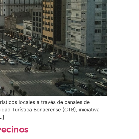
ísticos locales a través de canales de
dad Turística Bonaerense (CTB), iniciativa
…]
vecinos