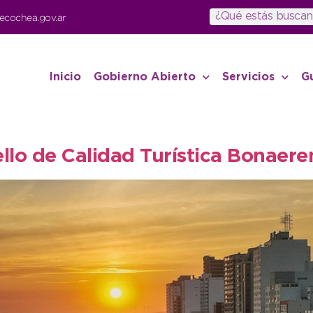
ecochea.gov.ar
Inicio
Gobierno Abierto
Servicios
G
ello de Calidad Turística Bonaere