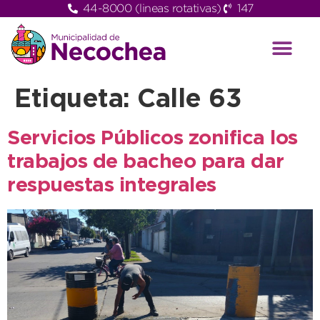
44-8000 (lineas rotativas)
147
Etiqueta:
Calle 63
Servicios Públicos zonifica los
trabajos de bacheo para dar
respuestas integrales