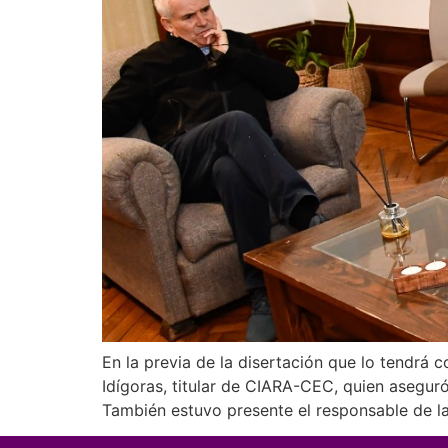
En la previa de la disertación que lo tendrá
Idígoras, titular de CIARA-CEC, quien asegur
También estuvo presente el responsable de l