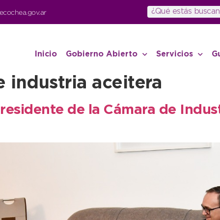
ecochea.gov.ar
Inicio
Gobierno Abierto
Servicios
G
 industria aceitera
presidente de la Cámara de Indust