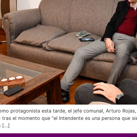
 como protagonista esta tarde, el jefe comunal, Arturo Roj
ó tras el momento que “el Intendente es una persona que sie
a […]