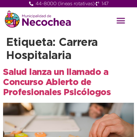
44-8000 (lineas rotativas)
147
Etiqueta:
Carrera
Hospitalaria
Salud lanza un llamado a
Concurso Abierto de
Profesionales Psicólogos