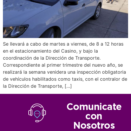
Se llevará a cabo de martes a viernes, de 8 a 12 horas
en el estacionamiento del Casino, y bajo la
coordinación de la Dirección de Transporte.
Correspondiente al primer trimestre del nuevo año, se
realizará la semana venidera una inspección obligatoria
de vehículos habilitados como taxis, con el contralor de
la Dirección de Transporte, […]
Comunicate
con
Nosotros