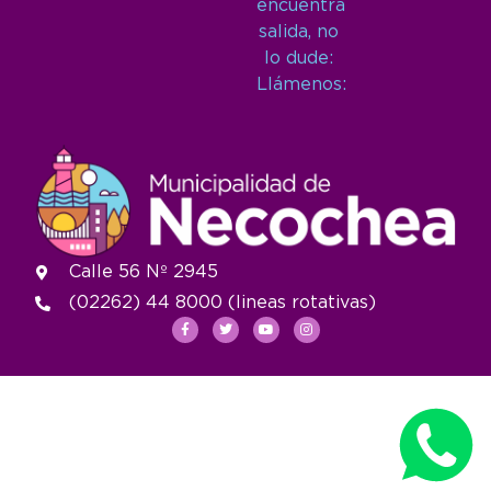
encuentra
salida, no
lo dude:
Llámenos:
Calle 56 Nº 2945
(02262) 44 8000 (lineas rotativas)