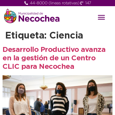
44-8000 (lineas rotativas)
147
Etiqueta:
Ciencia
Desarrollo Productivo avanza
en la gestión de un Centro
CLIC para Necochea